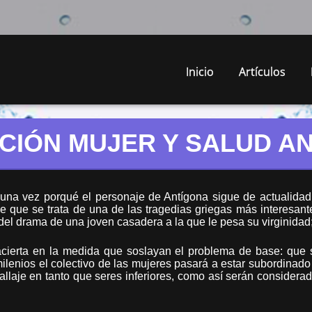
Inicio
Artículos
CIÓN MUJER Y SALUD A
una vez porqué el personaje de Antígona sigue de actualidad
 que se trata de una de las tragedias griegas más interesante
el drama de una joven casadera a la que le pesa su virginidad; 
cierta en la medida que soslayan el problema de base: que
 milenios el colectivo de las mujeres pasará a estar subordinado
allaje en tanto que seres inferiores, como así serán consider