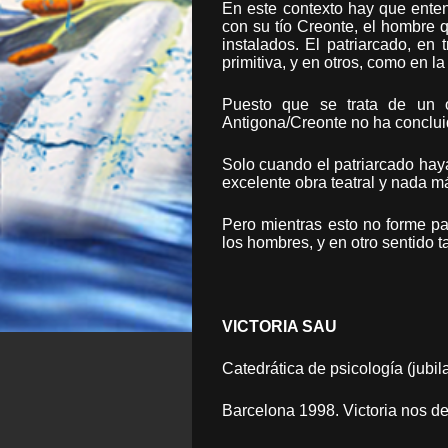
En este contexto hay que enten
con su tío Creonte, el hombre 
instalados. El patriarcado, en
primitiva, y en otros, como en l
Puesto que se trata de un or
Antigona/Creonte no ha conclui
Solo cuando el patriarcado haya
excelente obra teatral y nada m
Pero mientras esto no forme par
los hombres, y en otro sentido 
VICTORIA SAU
Catedrática de psicología (jubila
Barcelona 1998. Victoria nos de