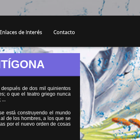
Enlaces de Interés
Contacto
NTÍGONA
 después de dos mil quinientos
s; o que el teatro griego nunca
...
 se está construyendo el mundo
 al de los hombres, a los que se
adas por el nuevo orden de cosas