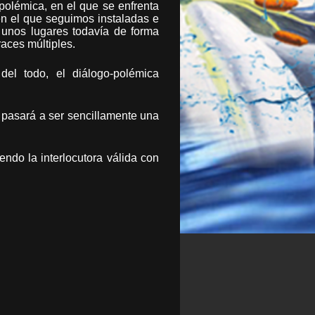
polémica, en el que se enfrenta
en el que seguimos instaladas e
n unos lugares todavía de forma
races múltiples.
del todo, el diálogo-polémica
a pasará a ser sencillamente una
endo la interlocutora válida con